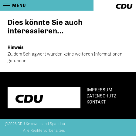
MENÜ
Dies könnte Sie auch
interessieren...
Hinweis
Zu dem Schlagwort wurden keine weiteren Informationen
gefunden.
IMPRESSUM
DATENSCHUTZ
KONTAKT
@2026 CDU Kreisverband Spandau
Alle Rechte vorbehalten.