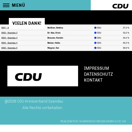
MENÜ
VIELEN DANK!
IMPRESSUM
DATENSCHUTZ
KONTAKT
@2026 CDU Kreisverband Spandau
Alle Rechte vorbehalten.
REALISATION: SHARKNESS MEDIA GMBH & CO. KG