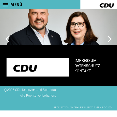
MENÜ
IMPRESSUM
DATENSCHUTZ
KONTAKT
@2026 CDU Kreisverband Spandau
Alle Rechte vorbehalten.
REALISATION: SHARKNESS MEDIA GMBH & CO. KG