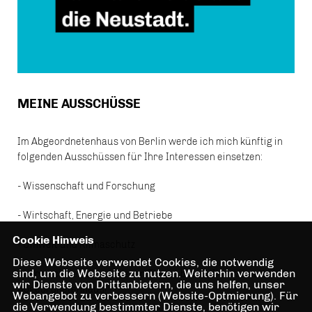
MEINE AUSSCHÜSSE
Im Abgeordnetenhaus von Berlin werde ich mich künftig in
folgenden Ausschüssen für Ihre Interessen einsetzen:
- Wissenschaft und Forschung
- Wirtschaft, Energie und Betriebe
Cookie Hinweis
- Umwelt und Klimaschutz
Diese Webseite verwendet Cookies, die notwendig
sind, um die Webseite zu nutzen. Weiterhin verwenden
Aber auch bei allen anderen Theme bin ich Ihre Vetreterin im
wir Dienste von Drittanbietern, die uns helfen, unser
Abgeordnetenhaus!
Webangebot zu verbessern (Website-Optmierung). Für
die Verwendung bestimmter Dienste, benötigen wir