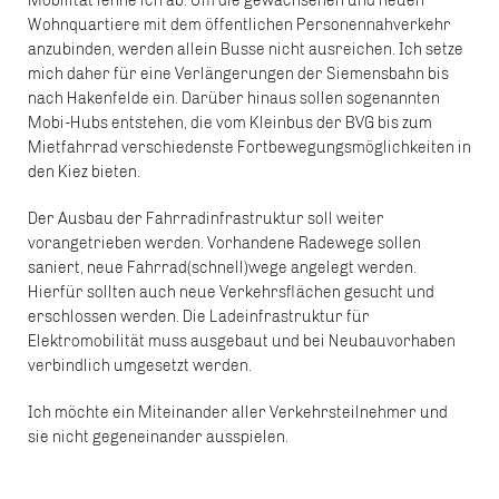
Mobilität lehne ich ab. Um die gewachsenen und neuen
Wohnquartiere mit dem öffentlichen Personennahverkehr
anzubinden, werden allein Busse nicht ausreichen. Ich setze
mich daher für eine Verlängerungen der Siemensbahn bis
nach Hakenfelde ein. Darüber hinaus sollen sogenannten
Mobi-Hubs entstehen, die vom Kleinbus der BVG bis zum
Mietfahrrad verschiedenste Fortbewegungsmöglichkeiten in
den Kiez bieten.
Der Ausbau der Fahrradinfrastruktur soll weiter
vorangetrieben werden. Vorhandene Radewege sollen
saniert, neue Fahrrad(schnell)wege angelegt werden.
Hierfür sollten auch neue Verkehrsflächen gesucht und
erschlossen werden. Die Ladeinfrastruktur für
Elektromobilität muss ausgebaut und bei Neubauvorhaben
verbindlich umgesetzt werden.
Ich möchte ein Miteinander aller Verkehrsteilnehmer und
sie nicht gegeneinander ausspielen.