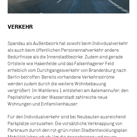
VERKEHR
Spandau als Außenbezirk hat sowohl beim Individualverkehr
als auch beim öffentlichen Personennahverkehr andere
Bedürfnisse als die Innenstadtbezirke. Zudem sind gerade
Ortsteile wie Hakenfelde und das Falkenhagener Feld
erheblich vom Durchgangesverkehr von Brandenburg nach
Berlin betroffen. Bereits vorhandene Verkehrsströme
werden zudem durch die weitere Wohnbebauung
vergrößert. Im Wahlkreis 1 entstehen am Aalemannufer, den
Pepitahöfen und der Wasserstadt zahlreiche neue
Wohnungen und Einfamilienhäuser.
Für den Individualverkehr sind bei Neubauten ausreichend
Parkplätze vorzusehen. Die vorsätzliche Verknappung von
Parkraum durch den rot-grün-roten Stadtentwicklungsplan