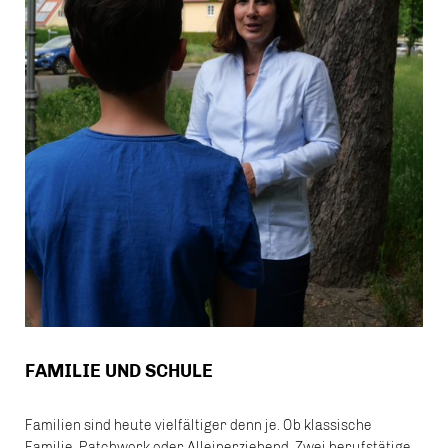
FAMILIE UND SCHULE
Familien sind heute vielfältiger denn je. Ob klassische
Familie, Patchwork oder Alleinerziehend. Zwei berufstätige