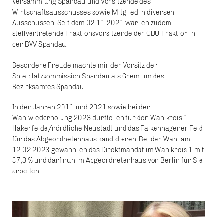
Versammlung Spandau und Vorsitzende des
Wirtschaftsausschusses sowie Mitglied in diversen
Ausschüssen. Seit dem 02.11.2021 war ich zudem
stellvertretende Fraktionsvorsitzende der CDU Fraktion in
der BVV Spandau.
Besondere Freude machte mir der Vorsitz der
Spielplatzkommission Spandau als Gremium des
Bezirksamtes Spandau.
In den Jahren 2011 und 2021 sowie bei der
Wahlwiederholung 2023 durfte ich für den Wahlkreis 1
Hakenfelde/nördliche Neustadt und das Falkenhagener Feld
für das Abgeordnetenhaus kandidieren. Bei der Wahl am
12.02.2023 gewann ich das Direktmandat im Wahlkreis 1 mit
37,3 % und darf nun im Abgeordnetenhaus von Berlin für Sie
arbeiten.