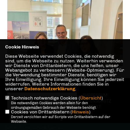
Cookie Hinweis
Diese Webseite verwendet Cookies, die notwendig
sind, um die Webseite zu nutzen. Weiterhin verwenden
wir Dienste von Drittanbietern, die uns helfen, unser
Webangebot zu verbessern (Website-Optmierung). Für
die Verwendung bestimmter Dienste, benötigen wir
Ihre Einwilligung. Ihre Einwilligung können Sie jederzeit
widerrufen. Weitere Informationen finden Sie in
unserer
Datenschutzerklärung
.
IMPRESSUM
Technisch notwendige Cookies (
Übersicht
)
DATENSCHUTZ
Die notwendigen Cookies werden allein für den
KONTAKT
ordnungsgemäßen Gebrauch der Webseite benötigt.
Cookies von Drittanbietern (
Hinweis
)
Derzeit verzichten wir auf Scripte von Drittanbietern auf der
Webseite.
@2026 CDU Kreisverband Spandau