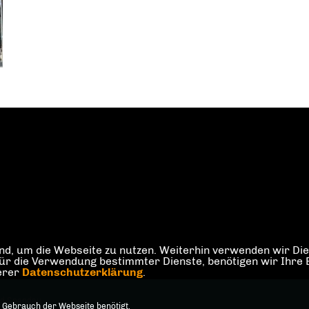
d, um die Webseite zu nutzen. Weiterhin verwenden wir Dien
die Verwendung bestimmter Dienste, benötigen wir Ihre Einw
serer
Datenschutzerklärung
.
nd Spandau
 Gebrauch der Webseite benötigt.