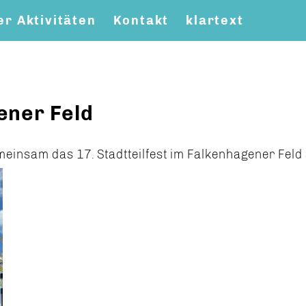
r Aktivitäten
Kontakt
klartext
ener Feld
meinsam das 17. Stadtteilfest im Falkenhagener Feld