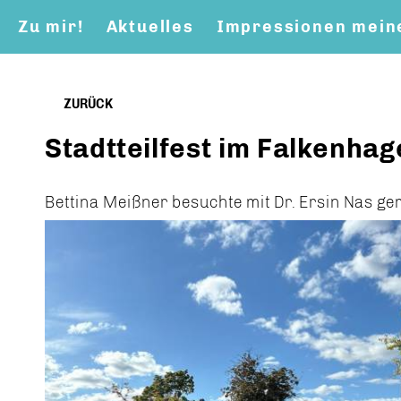
Zu mir!
Aktuelles
Impressionen meine
ZURÜCK
Stadtteilfest im Falkenhag
Bettina Meißner besuchte mit Dr. Ersin Nas ge