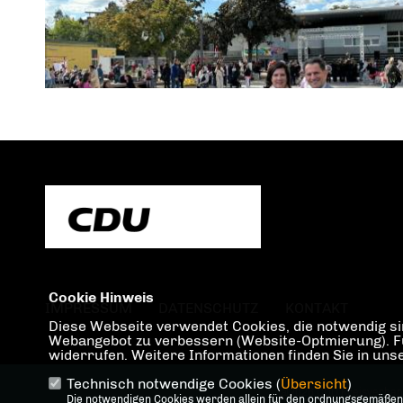
Cookie Hinweis
IMPRESSUM
DATENSCHUTZ
KONTAKT
Diese Webseite verwendet Cookies, die notwendig sin
Webangebot zu verbessern (Website-Optmierung). Für 
widerrufen. Weitere Informationen finden Sie in un
Technisch notwendige Cookies (
Übersicht
)
@2026 CDU Kreisverba
Die notwendigen Cookies werden allein für den ordnungsgemäßen