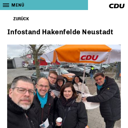
MENÜ
ZURÜCK
Infostand Hakenfelde Neustadt